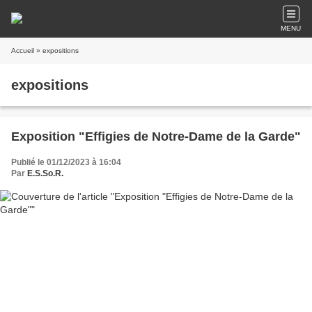
MENU
Accueil
» expositions
expositions
Exposition "Effigies de Notre-Dame de la Garde"
Publié le 01/12/2023 à 16:04
Par
E.S.So.R.