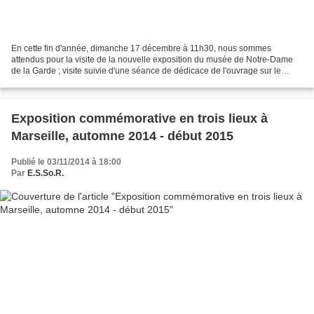
En cette fin d'année, dimanche 17 décembre à 11h30, nous sommes
attendus pour la visite de la nouvelle exposition du musée de Notre-Dame
de la Garde ; visite suivie d'une séance de dédicace de l'ouvrage sur le
même sujet, co-édité par l'Essor, auquel...
Exposition commémorative en trois lieux à
Marseille, automne 2014 - début 2015
Publié le 03/11/2014 à 18:00
Par
E.S.So.R.