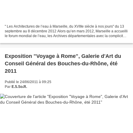
" Les Architectures de l’eau à Marseille, du XVIIIe siècle à nos jours" du 13
septembre au 8 décembre 2012 Alors qu’en mars 2012, Marseille a accueilli
le forum mondial de l’eau, les Archives départementales avec la complicité
de l’association E.S.So.R.,...
Exposition "Voyage à Rome", Galerie d'Art du
Conseil Général des Bouches-du-Rhône, été
2011
Publié le 24/06/2011 à 09:25
Par
E.S.So.R.