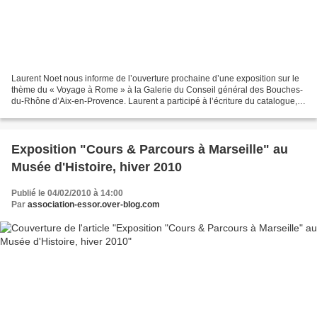
Laurent Noet nous informe de l’ouverture prochaine d’une exposition sur le
thème du « Voyage à Rome » à la Galerie du Conseil général des Bouches-
du-Rhône d’Aix-en-Provence. Laurent a participé à l’écriture du catalogue,
de même que Suzanne Arzoumanian,...
Exposition "Cours & Parcours à Marseille" au
Musée d'Histoire, hiver 2010
Publié le 04/02/2010 à 14:00
Par
association-essor.over-blog.com