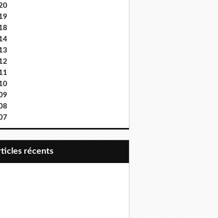
20
19
18
14
13
12
11
10
09
08
07
articles récents