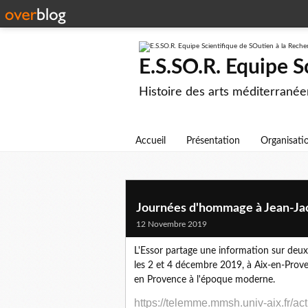
E.S.SO.R. Equipe S
Histoire des arts méditerranéen
Accueil
Présentation
Organisati
Journées d'hommage à Jean-Ja
12 Novembre 2019
L'Essor partage une information sur deux
les 2 et 4 décembre 2019, à Aix-en-Prov
en Provence à l'époque moderne.
https://telemme.mmsh.univ-aix.fr/ac