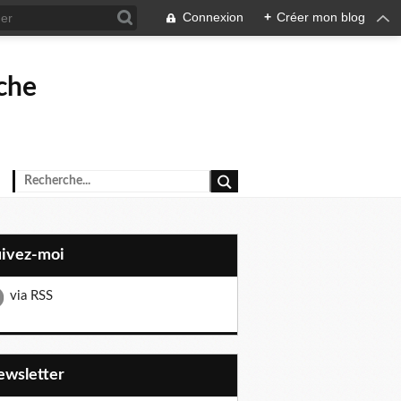
Connexion
+
Créer mon blog
rche
uivez-moi
via RSS
Newsletter