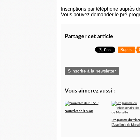
Inscriptions par téléphone auprès 
Vous pouvez demander le pré-progra
Partager cet article
Repost
S'inscrire à la newsletter
Vous aimerez aussi :
Nouvelles de l'ESSoR
Programme du trice
l'Académie de Marsei