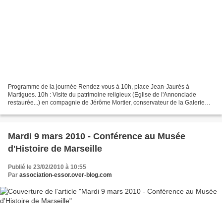
Programme de la journée Rendez-vous à 10h, place Jean-Jaurès à
Martigues. 10h : Visite du patrimoine religieux (Eglise de l'Annonciade
restaurée...) en compagnie de Jérôme Mortier, conservateur de la Galerie
d'Histoire de Martigues 12h30 : Déjeuner libre....
Mardi 9 mars 2010 - Conférence au Musée
d'Histoire de Marseille
Publié le 23/02/2010 à 10:55
Par
association-essor.over-blog.com