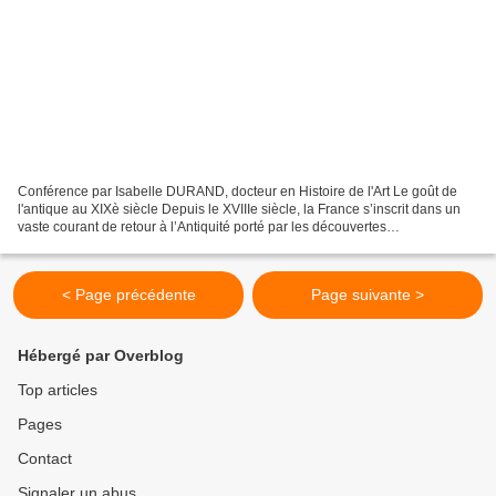
Conférence par Isabelle DURAND, docteur en Histoire de l'Art Le goût de
l'antique au XIXè siècle Depuis le XVIIIe siècle, la France s’inscrit dans un
vaste courant de retour à l’Antiquité porté par les découvertes
archéologiques majeures des sites d’Herculanum,...
< Page précédente
Page suivante >
Hébergé par Overblog
Top articles
Pages
Contact
Signaler un abus