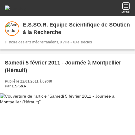
MENU
E.S.SO.R. Equipe Scientifique de SOutien
à la Recherche
Histoire des arts méditerranéens, XVIIIe - XXe siècles
Samedi 5 février 2011 - Journée à Montpellier
(Hérault)
Publié le 22/01/2011 à 09:40
Par
E.S.So.R.