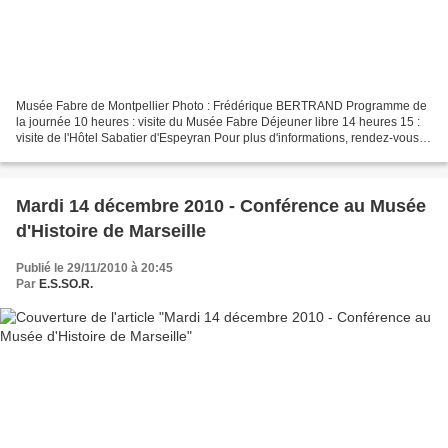
Musée Fabre de Montpellier Photo : Frédérique BERTRAND Programme de
la journée 10 heures : visite du Musée Fabre Déjeuner libre 14 heures 15 :
visite de l'Hôtel Sabatier d'Espeyran Pour plus d'informations, rendez-vous
sur : Musée Fabre de Montpellier...
Mardi 14 décembre 2010 - Conférence au Musée
d'Histoire de Marseille
Publié le 29/11/2010 à 20:45
Par
E.S.SO.R.