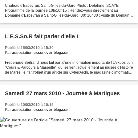
Château d'Espeyran, Saint-Gilles-du-Gard Photo : Delphine ISCAYE
Programme de la journée 10h/10h15 : Rendez-vous directement au
Domaine d'Espeyran à Saint-Gilles-du-Gard (30) 10h30 : Visite du Domaine
avec un guide-conférencier (prévoir entre 5€ et 7€...
L'E.S.So.R fait parler d'elle !
Publié le 15/03/2010 à 15:30
Par
association-essor.over-blog.com
Frédérique Bertrand nous fait part d'une information importante ! L'exposition
"Cours & Parcours à Marseille", qui se tient actuellement au musée d'Histoire
de Marseille, fait l'objet d'un article sur CyberArchi, le magazine d'information
des architectes....
Samedi 27 mars 2010 - Journée à Martigues
Publié le 10/03/2010 à 10:15
Par
association-essor.over-blog.com