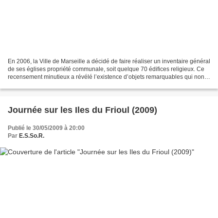
En 2006, la Ville de Marseille a décidé de faire réaliser un inventaire général
de ses églises propriété communale, soit quelque 70 édifices religieux. Ce
recensement minutieux a révélé l’existence d’objets remarquables qui non
seulement constituent le...
Journée sur les Iles du Frioul (2009)
Publié le 30/05/2009 à 20:00
Par
E.S.So.R.