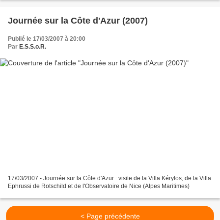
Journée sur la Côte d'Azur (2007)
Publié le 17/03/2007 à 20:00
Par
E.S.S.o.R.
17/03/2007 - Journée sur la Côte d'Azur : visite de la Villa Kérylos, de la Villa
Ephrussi de Rotschild et de l'Observatoire de Nice (Alpes Maritimes)
< Page précédente