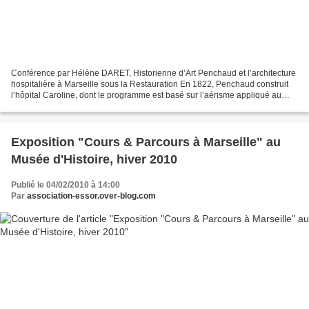
Conférence par Hélène DARET, Historienne d’Art Penchaud et l’architecture
hospitalière à Marseille sous la Restauration En 1822, Penchaud construit
l’hôpital Caroline, dont le programme est basé sur l’aérisme appliqué au
traitement de la fièvre jaune....
Exposition "Cours & Parcours à Marseille" au
Musée d'Histoire, hiver 2010
Publié le 04/02/2010 à 14:00
Par
association-essor.over-blog.com