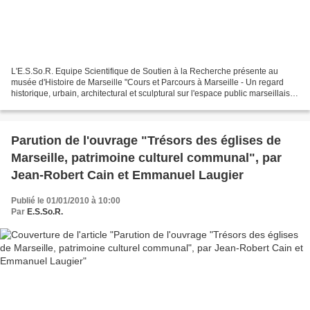
L'E.S.So.R. Equipe Scientifique de Soutien à la Recherche présente au
musée d'Histoire de Marseille "Cours et Parcours à Marseille - Un regard
historique, urbain, architectural et sculptural sur l'espace public marseillais"
du 30 janvier au 3 avril 2010...
Parution de l'ouvrage "Trésors des églises de
Marseille, patrimoine culturel communal", par
Jean-Robert Cain et Emmanuel Laugier
Publié le 01/01/2010 à 10:00
Par
E.S.So.R.